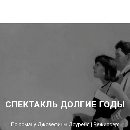
СПЕКТАКЛЬ ДОЛГИЕ ГОДЫ
По роману Джозефины Лоуренс | Режиссер: